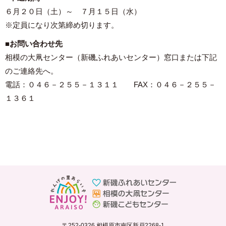
６月２０日（土）～ ７月１５日（水）
※定員になり次第締め切ります。
■
お問い合わせ先
相模の大凧センター（新磯ふれあいセンター）窓口または下記
のご連絡先へ。
電話：０４６－２５５－１３１１ FAX：０４６－２５５－
１３６１
〒252-0326 相模原市南区新戸2268-1