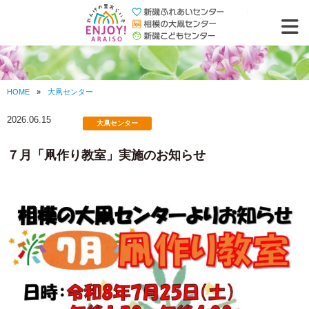
れんげの里あ
HOME
»
大凧センター
2026.06.15
大凧センター
７月「凧作り教室」実施のお知らせ